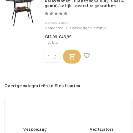
Relaxwonen - Elektrische BBQ - Snel &
gemakkelijk - overal te gebruiken -
Op voorraad
Momenteel 1-2 werkdagen levertijd.
€47,99
€43,99
Incl. btw
Overige categorieën in Elektronica
Verkoeling
Ventilators