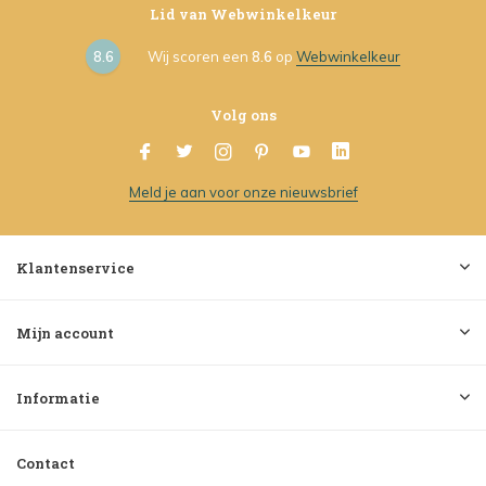
Lid van Webwinkelkeur
8.6
Wij scoren een
8.6
op
Webwinkelkeur
Volg ons
Meld je aan voor onze nieuwsbrief
Klantenservice
Mijn account
Informatie
Contact