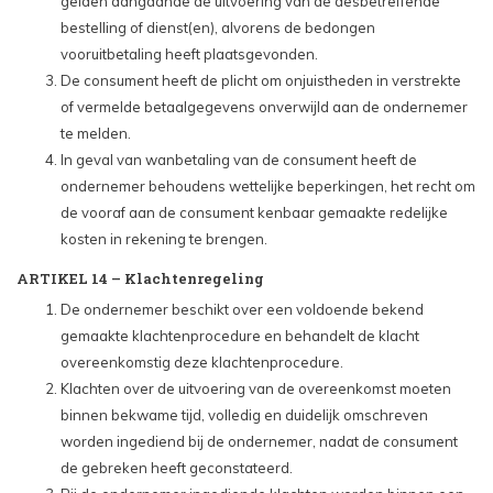
gelden aangaande de uitvoering van de desbetreffende
bestelling of dienst(en), alvorens de bedongen
vooruitbetaling heeft plaatsgevonden.
De consument heeft de plicht om onjuistheden in verstrekte
of vermelde betaalgegevens onverwijld aan de ondernemer
te melden.
In geval van wanbetaling van de consument heeft de
ondernemer behoudens wettelijke beperkingen, het recht om
de vooraf aan de consument kenbaar gemaakte redelijke
kosten in rekening te brengen.
ARTIKEL 14 – Klachtenregeling
De ondernemer beschikt over een voldoende bekend
gemaakte klachtenprocedure en behandelt de klacht
overeenkomstig deze klachtenprocedure.
Klachten over de uitvoering van de overeenkomst moeten
binnen bekwame tijd, volledig en duidelijk omschreven
worden ingediend bij de ondernemer, nadat de consument
de gebreken heeft geconstateerd.