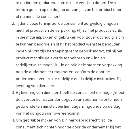
te ontbinden gedurende ten minste veertien dagen. Deze
termijn gaat in op de dag na ontvangst van het product door
of namens de consument.
Tijdens deze termijn zal de consument zorgvuldig omgaan
met het product en de verpakking. Hij zal het product slechts
in die mate uitpakken of gebruiken voor zover dat nodig is om
te kunnen beoordelen of hij het product wenst te behouden.
Indien hij van zijn herroepingsrecht gebruik maakt, zal hij het
product met alle geleverde toebehoren en – indien
redelijkerwijze mogelijk – in de originele staat en verpakking
aan de ondernemer retourneren, conform de door de
ondernemer verstrekte redelijke en duidelijke instructies. Bij
levering van diensten:
Bij levering van diensten heeft de consument de mogelijkheid
de overeenkomst zonder opgave van redenen te ontbinden
gedurende ten minste veertien dagen, ingaande op de dag
van het aangaan der overeenkomst.
Om gebruik te maken van zijn herroepingsrecht, zal de
consument zich richten naar de door de ondernemer bij het