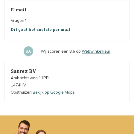
E-mail
Vragen?
Dit gaat het snelste per mail
8.6
Wij scoren een
8.6
op
Webwinkelkeur
Sanrex BV
Ambachtsweg 11PP
1474HV
Oosthuizen
Bekijk op Google Maps