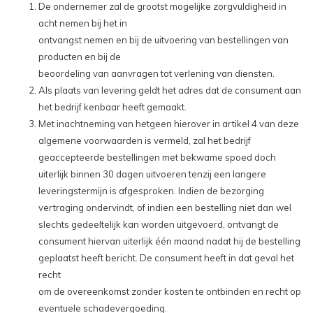
De ondernemer zal de grootst mogelijke zorgvuldigheid in
acht nemen bij het in
ontvangst nemen en bij de uitvoering van bestellingen van
producten en bij de
beoordeling van aanvragen tot verlening van diensten.
Als plaats van levering geldt het adres dat de consument aan
het bedrijf kenbaar heeft gemaakt.
Met inachtneming van hetgeen hierover in artikel 4 van deze
algemene voorwaarden is vermeld, zal het bedrijf
geaccepteerde bestellingen met bekwame spoed doch
uiterlijk binnen 30 dagen uitvoeren tenzij een langere
leveringstermijn is afgesproken. Indien de bezorging
vertraging ondervindt, of indien een bestelling niet dan wel
slechts gedeeltelijk kan worden uitgevoerd, ontvangt de
consument hiervan uiterlijk één maand nadat hij de bestelling
geplaatst heeft bericht. De consument heeft in dat geval het
recht
om de overeenkomst zonder kosten te ontbinden en recht op
eventuele schadevergoeding.