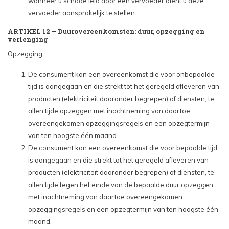
wanneer u schade leid door een vervoeder dient u deze
vervoeder aansprakelijk te stellen.
ARTIKEL 12 – Duurovereenkomsten: duur, opzegging en
verlenging
Opzegging
De consument kan een overeenkomst die voor onbepaalde
tijd is aangegaan en die strekt tot het geregeld afleveren van
producten (elektriciteit daaronder begrepen) of diensten, te
allen tijde opzeggen met inachtneming van daartoe
overeengekomen opzeggingsregels en een opzegtermijn
van ten hoogste één maand.
De consument kan een overeenkomst die voor bepaalde tijd
is aangegaan en die strekt tot het geregeld afleveren van
producten (elektriciteit daaronder begrepen) of diensten, te
allen tijde tegen het einde van de bepaalde duur opzeggen
met inachtneming van daartoe overeengekomen
opzeggingsregels en een opzegtermijn van ten hoogste één
maand.