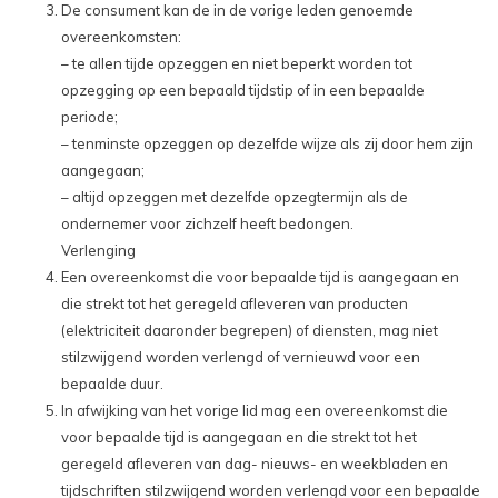
De consument kan de in de vorige leden genoemde
overeenkomsten:
– te allen tijde opzeggen en niet beperkt worden tot
opzegging op een bepaald tijdstip of in een bepaalde
periode;
– tenminste opzeggen op dezelfde wijze als zij door hem zijn
aangegaan;
– altijd opzeggen met dezelfde opzegtermijn als de
ondernemer voor zichzelf heeft bedongen.
Verlenging
Een overeenkomst die voor bepaalde tijd is aangegaan en
die strekt tot het geregeld afleveren van producten
(elektriciteit daaronder begrepen) of diensten, mag niet
stilzwijgend worden verlengd of vernieuwd voor een
bepaalde duur.
In afwijking van het vorige lid mag een overeenkomst die
voor bepaalde tijd is aangegaan en die strekt tot het
geregeld afleveren van dag- nieuws- en weekbladen en
tijdschriften stilzwijgend worden verlengd voor een bepaalde