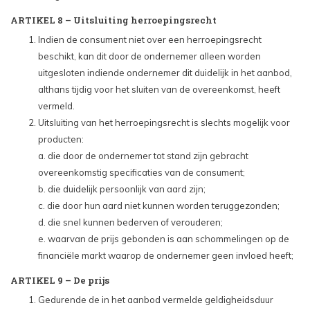
ARTIKEL 8 – Uitsluiting herroepingsrecht
Indien de consument niet over een herroepingsrecht
beschikt, kan dit door de ondernemer alleen worden
uitgesloten indiende ondernemer dit duidelijk in het aanbod,
althans tijdig voor het sluiten van de overeenkomst, heeft
vermeld.
Uitsluiting van het herroepingsrecht is slechts mogelijk voor
producten:
a. die door de ondernemer tot stand zijn gebracht
overeenkomstig specificaties van de consument;
b. die duidelijk persoonlijk van aard zijn;
c. die door hun aard niet kunnen worden teruggezonden;
d. die snel kunnen bederven of verouderen;
e. waarvan de prijs gebonden is aan schommelingen op de
financiële markt waarop de ondernemer geen invloed heeft;
ARTIKEL 9 – De prijs
Gedurende de in het aanbod vermelde geldigheidsduur