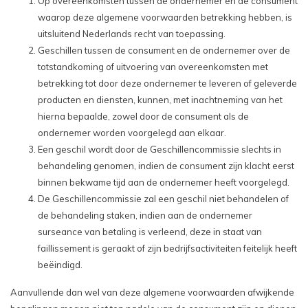
Op overeenkomsten tussen de ondernemer en de consument
waarop deze algemene voorwaarden betrekking hebben, is
uitsluitend Nederlands recht van toepassing.
Geschillen tussen de consument en de ondernemer over de
totstandkoming of uitvoering van overeenkomsten met
betrekking tot door deze ondernemer te leveren of geleverde
producten en diensten, kunnen, met inachtneming van het
hierna bepaalde, zowel door de consument als de
ondernemer worden voorgelegd aan elkaar.
Een geschil wordt door de Geschillencommissie slechts in
behandeling genomen, indien de consument zijn klacht eerst
binnen bekwame tijd aan de ondernemer heeft voorgelegd.
De Geschillencommissie zal een geschil niet behandelen of
de behandeling staken, indien aan de ondernemer
surseance van betaling is verleend, deze in staat van
faillissement is geraakt of zijn bedrijfsactiviteiten feitelijk heeft
beëindigd.
Aanvullende dan wel van deze algemene voorwaarden afwijkende