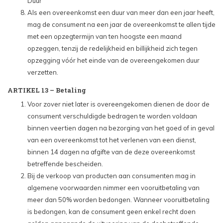
Duur
Als een overeenkomst een duur van meer dan een jaar heeft,
mag de consument na een jaar de overeenkomst te allen tijde
met een opzegtermijn van ten hoogste een maand
opzeggen, tenzij de redelijkheid en billijkheid zich tegen
opzegging vóór het einde van de overeengekomen duur
verzetten.
ARTIKEL 13 – Betaling
Voor zover niet later is overeengekomen dienen de door de
consument verschuldigde bedragen te worden voldaan
binnen veertien dagen na bezorging van het goed of in geval
van een overeenkomst tot het verlenen van een dienst,
binnen 14 dagen na afgifte van de deze overeenkomst
betreffende bescheiden.
Bij de verkoop van producten aan consumenten mag in
algemene voorwaarden nimmer een vooruitbetaling van
meer dan 50% worden bedongen. Wanneer vooruitbetaling
is bedongen, kan de consument geen enkel recht doen