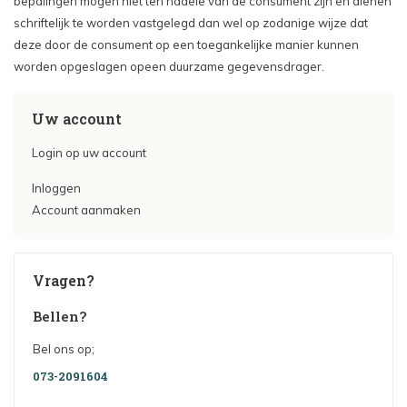
bepalingen mogen niet ten nadele van de consument zijn en dienen
schriftelijk te worden vastgelegd dan wel op zodanige wijze dat
deze door de consument op een toegankelijke manier kunnen
worden opgeslagen opeen duurzame gegevensdrager.
Uw account
Login op uw account
Inloggen
Account aanmaken
Vragen?
Bellen?
Bel ons op;
073-2091604