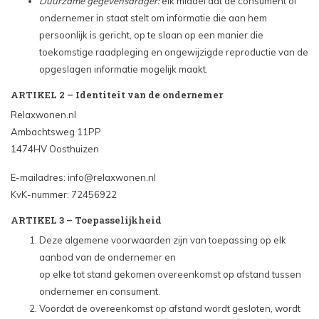
Duurzame gegevensdrager:
elk middel dat de consument of
ondernemer in staat stelt om informatie die aan hem
persoonlijk is gericht, op te slaan op een manier die
toekomstige raadpleging en ongewijzigde reproductie van de
opgeslagen informatie mogelijk maakt.
ARTIKEL 2 – Identiteit van de ondernemer
Relaxwonen.nl
Ambachtsweg 11PP
1474HV Oosthuizen
E-mailadres:
info@relaxwonen.nl
KvK-nummer: 72456922
ARTIKEL 3 – Toepasselijkheid
Deze algemene voorwaarden zijn van toepassing op elk
aanbod van de ondernemer en
op elke tot stand gekomen overeenkomst op afstand tussen
ondernemer en consument.
Voordat de overeenkomst op afstand wordt gesloten, wordt