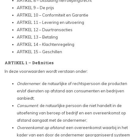
ARTIKEL 8 – Uitsluiting herroepingsrecht
ARTIKEL 9 – De prijs
ARTIKEL 10 – Conformiteit en Garantie
ARTIKEL 11 – Levering en uitvoering
ARTIKEL 12 – Duurtransacties
ARTIKEL 13 – Betaling
ARTIKEL 14 – Klachtenregeling
ARTIKEL 15 – Geschillen
ARTIKEL 1 – Definities
In deze voorwaarden wordt verstaan onder:
Ondernemer
: de natuurlijke of rechtspersoon die producten
en/of diensten op afstand aan consumenten en bedrijven
aanbiedt;
Consument
: de natuurlijke persoon die niet handelt in de
uitoefening van beroep of bedrijf en een overeenkomst op
afstand aangaat met de ondernemer;
Overeenkomst op afstand:
een overeenkomst waarbij in het
kader van een door de ondernemer georganiseerd systeem