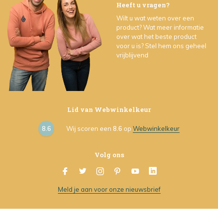
Heeft u vragen?
Wilt u wat weten over een
product? Wat meer informatie
over wat het beste product
voor u is? Stel hem ons geheel
vrijblijvend
Lid van Webwinkelkeur
8.6
Wij scoren een
8.6
op
Webwinkelkeur
Volg ons
Meld je aan voor onze nieuwsbrief