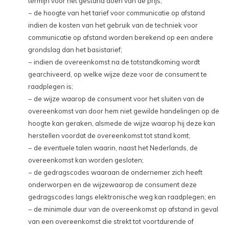
termijn voor het gestand doen van de prijs;
− de hoogte van het tarief voor communicatie op afstand
indien de kosten van het gebruik van de techniek voor
communicatie op afstand worden berekend op een andere
grondslag dan het basistarief;
− indien de overeenkomst na de totstandkoming wordt
gearchiveerd, op welke wijze deze voor de consument te
raadplegen is;
− de wijze waarop de consument voor het sluiten van de
overeenkomst van door hem niet gewilde handelingen op de
hoogte kan geraken, alsmede de wijze waarop hij deze kan
herstellen voordat de overeenkomst tot stand komt;
− de eventuele talen waarin, naast het Nederlands, de
overeenkomst kan worden gesloten;
− de gedragscodes waaraan de ondernemer zich heeft
onderworpen en de wijzewaarop de consument deze
gedragscodes langs elektronische weg kan raadplegen; en
− de minimale duur van de overeenkomst op afstand in geval
van een overeenkomst die strekt tot voortdurende of