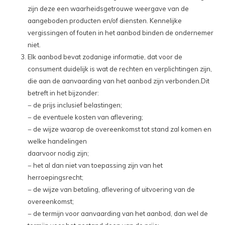
zijn deze een waarheidsgetrouwe weergave van de
aangeboden producten en/of diensten. Kennelijke
vergissingen of fouten in het aanbod binden de ondernemer
niet.
Elk aanbod bevat zodanige informatie, dat voor de
consument duidelijk is wat de rechten en verplichtingen zijn,
die aan de aanvaarding van het aanbod zijn verbonden.Dit
betreft in het bijzonder:
− de prijs inclusief belastingen;
− de eventuele kosten van aflevering;
− de wijze waarop de overeenkomst tot stand zal komen en
welke handelingen
daarvoor nodig zijn;
− het al dan niet van toepassing zijn van het
herroepingsrecht;
− de wijze van betaling, aflevering of uitvoering van de
overeenkomst;
− de termijn voor aanvaarding van het aanbod, dan wel de