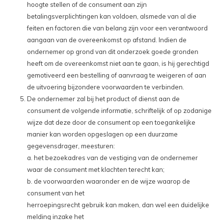
hoogte stellen of de consument aan zijn
betalingsverplichtingen kan voldoen, alsmede van al die
feiten en factoren die van belang zijn voor een verantwoord
aangaan van de overeenkomst op afstand. Indien de
ondernemer op grond van dit onderzoek goede gronden
heeft om de overeenkomst niet aan te gaan, is hij gerechtigd
gemotiveerd een bestelling of aanvraag te weigeren of aan
de uitvoering bijzondere voorwaarden te verbinden.
De ondernemer zal bij het product of dienst aan de
consument de volgende informatie, schriftelijk of op zodanige
wijze dat deze door de consument op een toegankelijke
manier kan worden opgeslagen op een duurzame
gegevensdrager, meesturen:
a. het bezoekadres van de vestiging van de ondernemer
waar de consument met klachten terecht kan;
b. de voorwaarden waaronder en de wijze waarop de
consument van het
herroepingsrecht gebruik kan maken, dan wel een duidelijke
melding inzake het