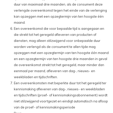
duur van maximaal drie maanden, als de consument deze
verlengde overeenkomst tegen het einde van de verlenging
kan opzeggen met een opzegtermijn van ten hoogste één
maand.
Een overeenkomst die voor bepaalde tijd is aangegaan en
die strekt tot het geregeld afleveren van producten of
diensten, mag alleen stilzwijgend voor onbepaalde duur
worden verlengd als de consument te allen tijde mag
opzeggen met een opzegtermijn van ten hoogste één maand
en een opzegtermijn van ten hoogste drie maanden in geval
de overeenkomst strekt tot het geregeld, maar minder dan
eenmaal per maand, afleveren van dag-, nieuws- en
weekbladen en tijdschriften.
Een overeenkomsten met beperkte duur tot het geregeld ter
kennismaking afleveren van dag-, nieuws- en weekbladen
en tijdschriften (proef- of kennismakingsabonnement) wordt
niet stilzwijgend voortgezet en eindigt automatisch na afloop
van de proef- of kennismakingsperiode