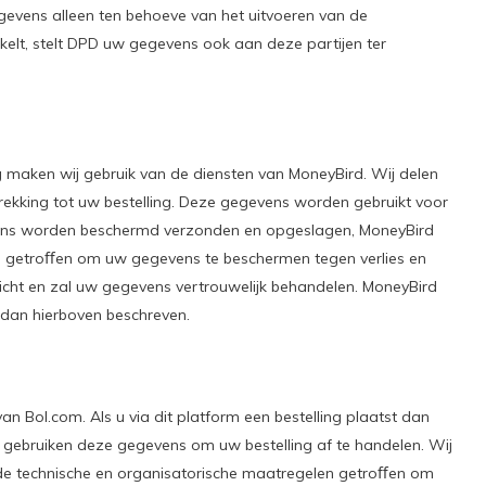
vens alleen ten behoeve van het uitvoeren van de
elt, stelt DPD uw gegevens ook aan deze partijen ter
 maken wij gebruik van de diensten van MoneyBird. Wij delen
kking tot uw bestelling. Deze gegevens worden gebruikt voor
ens worden beschermd verzonden en opgeslagen, MoneyBird
n getroﬀen om uw gegevens te beschermen tegen verlies en
icht en zal uw gegevens vertrouwelijk behandelen. MoneyBird
dan hierboven beschreven.
an Bol.com. Als u via dit platform een bestelling plaatst dan
 gebruiken deze gegevens om uw bestelling af te handelen. Wij
e technische en organisatorische maatregelen getroﬀen om