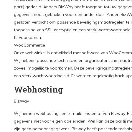
partij gedeeld. Anders BizWay heeft toegang tot uw gegeven
gegevens nooit gebruiken voor een ander doel. AndersBizWa
gesloten verplicht om passende beveiligingsmaatregelen te
toepassing van SSL-encryptie en een sterk wachtwoordbelei
te voorkomen.
WooCommerce
Onze webwinkel is ontwikkeld met software van WooCommerc
Wij hebben passende technische en organisatorische maatre
zoveel mogelijk te voorkomen. Deze beveiligingsmaatregelen 
een sterk wachtwoordbeleid. Er worden regelmatig back-up
Webhosting
BizWay
Wij nemen webhosting- en e-maildiensten af van Bizway. B
gegevens niet voor eigen doeleinden. Wel kan deze partij m
zijn geen persoonsgegevens. Bizway heeft passende techni