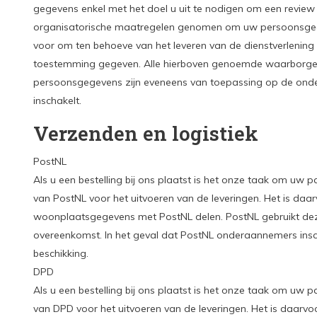
gegevens enkel met het doel u uit te nodigen om een review
organisatorische maatregelen genomen om uw persoonsgege
voor om ten behoeve van het leveren van de dienstverlening
toestemming gegeven. Alle hierboven genoemde waarborgen
persoonsgegevens zijn eveneens van toepassing op de onde
inschakelt.
Verzenden en logistiek
PostNL
Als u een bestelling bij ons plaatst is het onze taak om uw 
van PostNL voor het uitvoeren van de leveringen. Het is daa
woonplaatsgegevens met PostNL delen. PostNL gebruikt dez
overeenkomst. In het geval dat PostNL onderaannemers insch
beschikking.
DPD
Als u een bestelling bij ons plaatst is het onze taak om uw 
van DPD voor het uitvoeren van de leveringen. Het is daarvo