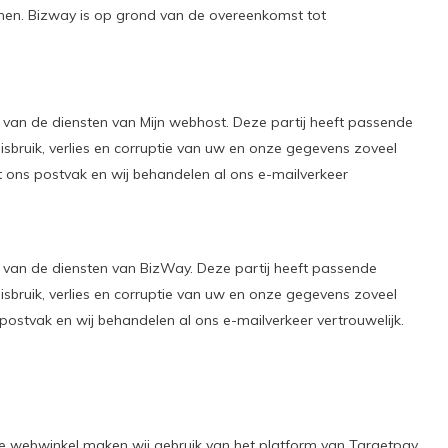
en. Bizway is op grond van de overeenkomst tot
k van de diensten van Mijn webhost. Deze partij heeft passende
bruik, verlies en corruptie van uw en onze gegevens zoveel
 ons postvak en wij behandelen al ons e-mailverkeer
k van de diensten van BizWay. Deze partij heeft passende
bruik, verlies en corruptie van uw en onze gegevens zoveel
ostvak en wij behandelen al ons e-mailverkeer vertrouwelijk.
ze webwinkel maken wij gebruik van het platform van Targetpay.