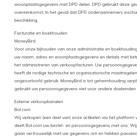
woonplaatsgegevens met DPD delen. DPD gebruikt deze gege
overeenkomst. In het geval dat DPD onderaannemers inschak
beschikking.
Facturatie en boekhouden
MoneyBird
Voor onze bijhouden van onze administratie en boekhouding
uw naam, adres en woonplaatsgegevens en details met betre
het administreren van verkoopfacturen. Uw persoonsgegev
heeft de nodige technische en organisatorische maatregele
ongeoorloofd gebruik. MoneyBird is tot geheimhouding verpl
gebruikt uw persoonsgegevens niet voor andere doeleinden 
Externe verkoopkanalen
Bol.com
Wij verkopen (een deel van) onze artikelen via het platform v
deelt Bol.com uw bestel- en persoonsgegevens met ons. Wij
gaan vertrouwelijk met uw gegevens om en hebben passend