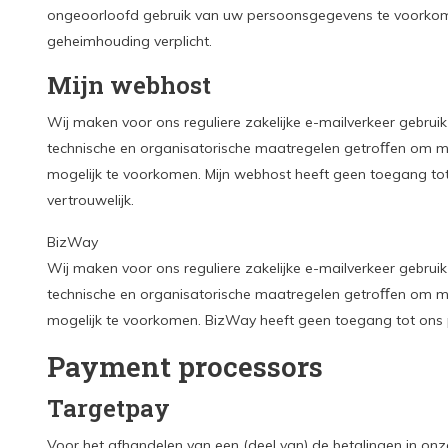
ongeoorloofd gebruik van uw persoonsgegevens te voorkom
geheimhouding verplicht.
Mijn webhost
Wij maken voor ons reguliere zakelijke e-mailverkeer gebrui
technische en organisatorische maatregelen getroﬀen om mis
mogelijk te voorkomen. Mijn webhost heeft geen toegang tot
vertrouwelijk.
BizWay
Wij maken voor ons reguliere zakelijke e-mailverkeer gebrui
technische en organisatorische maatregelen getroﬀen om mis
mogelijk te voorkomen. BizWay heeft geen toegang tot ons p
Payment processors
Targetpay
Voor het afhandelen van een (deel van) de betalingen in on