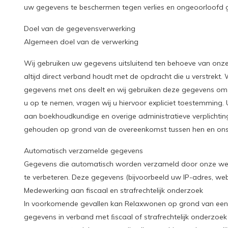
uw gegevens te beschermen tegen verlies en ongeoorloofd g
Doel van de gegevensverwerking
Algemeen doel van de verwerking
Wij gebruiken uw gegevens uitsluitend ten behoeve van onze
altijd direct verband houdt met de opdracht die u verstrekt. 
gegevens met ons deelt en wij gebruiken deze gegevens om
u op te nemen, vragen wij u hiervoor expliciet toestemmin
aan boekhoudkundige en overige administratieve verplichtin
gehouden op grond van de overeenkomst tussen hen en ons of
Automatisch verzamelde gegevens
Gegevens die automatisch worden verzameld door onze webs
te verbeteren. Deze gegevens (bijvoorbeeld uw IP-adres, w
Medewerking aan fiscaal en strafrechtelijk onderzoek
In voorkomende gevallen kan Relaxwonen op grond van een w
gegevens in verband met ﬁscaal of strafrechtelijk onderzoek