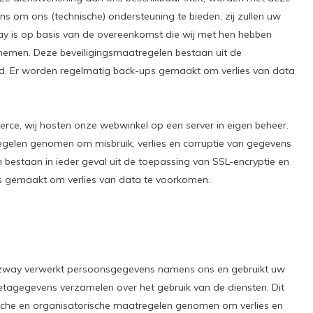
s om ons (technische) ondersteuning te bieden, zij zullen uw
y is op basis van de overeenkomst die wij met hen hebben
 nemen. Deze beveiligingsmaatregelen bestaan uit de
d. Er worden regelmatig back-ups gemaakt om verlies van data
e, wij hosten onze webwinkel op een server in eigen beheer.
gelen genomen om misbruik, verlies en corruptie van gegevens
bestaan in ieder geval uit de toepassing van SSL-encryptie en
s gemaakt om verlies van data te voorkomen.
izway verwerkt persoonsgegevens namens ons en gebruikt uw
etagegevens verzamelen over het gebruik van de diensten. Dit
sche en organisatorische maatregelen genomen om verlies en