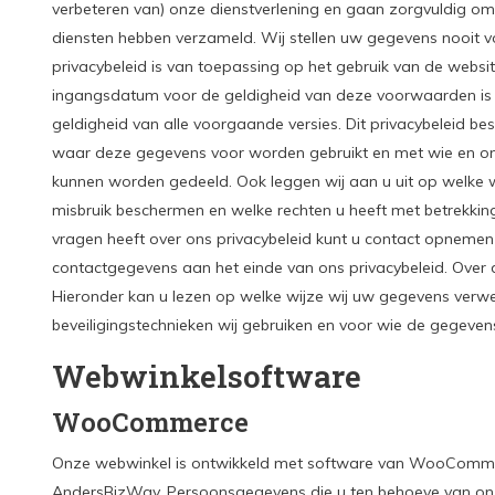
verbeteren van) onze dienstverlening en gaan zorgvuldig om
diensten hebben verzameld. Wij stellen uw gegevens nooit vo
privacybeleid is van toepassing op het gebruik van de webs
ingangsdatum voor de geldigheid van deze voorwaarden is 04
geldigheid van alle voorgaande versies. Dit privacybeleid b
waar deze gegevens voor worden gebruikt en met wie en o
kunnen worden gedeeld. Ook leggen wij aan u uit op welke 
misbruik beschermen en welke rechten u heeft met betrekkin
vragen heeft over ons privacybeleid kunt u contact opnemen
contactgegevens aan het einde van ons privacybeleid. Over
Hieronder kan u lezen op welke wijze wij uw gegevens verwe
beveiligingstechnieken wij gebruiken en voor wie de gegevens i
Webwinkelsoftware
WooCommerce
Onze webwinkel is ontwikkeld met software van WooComme
AndersBizWay. Persoonsgegevens die u ten behoeve van onz