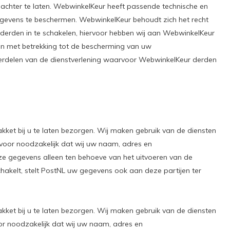
 achter te laten. WebwinkelKeur heeft passende technische en
vens te beschermen. WebwinkelKeur behoudt zich het recht
 derden in te schakelen, hiervoor hebben wij aan WebwinkelKeur
 met betrekking tot de bescherming van uw
rdelen van de dienstverlening waarvoor WebwinkelKeur derden
pakket bij u te laten bezorgen. Wij maken gebruik van de diensten
rvoor noodzakelijk dat wij uw naam, adres en
e gegevens alleen ten behoeve van het uitvoeren van de
akelt, stelt PostNL uw gegevens ook aan deze partijen ter
pakket bij u te laten bezorgen. Wij maken gebruik van de diensten
or noodzakelijk dat wij uw naam, adres en