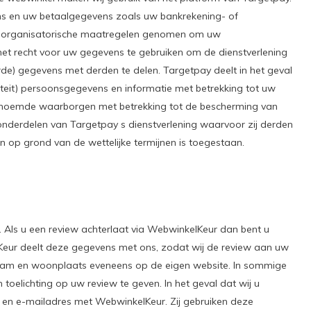
s en uw betaalgegevens zoals uw bankrekening- of
n organisatorische maatregelen genomen om uw
t recht voor uw gegevens te gebruiken om de dienstverlening
de) gegevens met derden te delen. Targetpay deelt in het geval
liteit) persoonsgegevens en informatie met betrekking tot uw
 genoemde waarborgen met betrekking tot de bescherming van
derdelen van Targetpay s dienstverlening waarvoor zij derden
 op grond van de wettelijke termijnen is toegestaan.
 Als u een review achterlaat via WebwinkelKeur dan bent u
Keur deelt deze gegevens met ons, zodat wij de review aan uw
naam en woonplaats eveneens op de eigen website. In sommige
elichting op uw review te geven. In het geval dat wij u
 en e-mailadres met WebwinkelKeur. Zij gebruiken deze