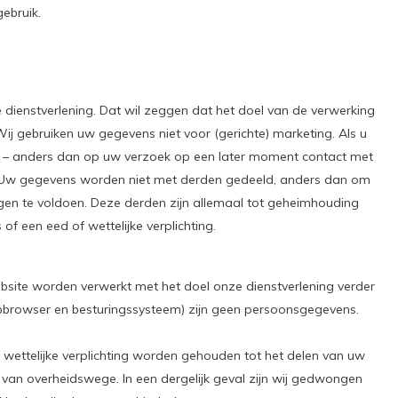
ebruik.
 dienstverlening. Dat wil zeggen dat het doel van de verwerking
Wij gebruiken uw gegevens niet voor (gerichte) marketing. Als u
 – anders dan op uw verzoek op een later moment contact met
g. Uw gegevens worden niet met derden gedeeld, anders dan om
gen te voldoen. Deze derden zijn allemaal tot geheimhouding
 een eed of wettelijke verplichting.
ite worden verwerkt met het doel onze dienstverlening verder
ebbrowser en besturingssysteem) zijn geen persoonsgegevens.
ettelijke verplichting worden gehouden tot het delen van uw
 van overheidswege. In een dergelijk geval zijn wij gedwongen