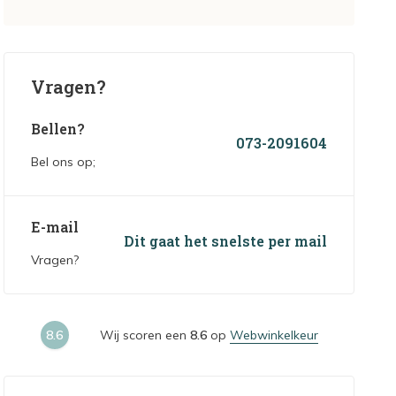
Vragen?
Bellen?
073-2091604
Bel ons op;
E-mail
Dit gaat het snelste per mail
Vragen?
8.6
Wij scoren een
8.6
op
Webwinkelkeur