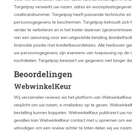
Targetpay verwerkt uw naam, adres en woonplaatsgegeven
creditcardnummer. Targetpay heeft passende technische e
persoonsgegevens te beschermen. Targetpay behoudt zich he
verder te verbeteren en in het kader daarvan (geanonimiseer
van een aanvraag voor een uitgestelde betaling (kredietfaci
ﬁnanciële positie met kredietbeoordelaars. Alle hierboven
uw persoonsgegevens zijn eveneens van toepassing op de on
inschakelen. Targetpay bewaart uw gegevens niet langer dan
Beoordelingen
WebwinkelKeur
Wij verzamelen reviews via het platform van WebwinkelKeur.
verplicht om uw naam, e-mailadres op te geven. Webwinkel
bestelling kunnen koppelen. WebwinkelKeur publiceert uw 
gevallen kan WebwinkelKeur contact met u opnemen om een to
uitnodigen om een review achter te laten delen wij uw naam