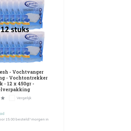
resh - Vochtvanger
ng - Vochtontrekker
 - 12 x 450gr -
lverpakking
Vergelijk
aad
or 15.00 besteld? morgen in