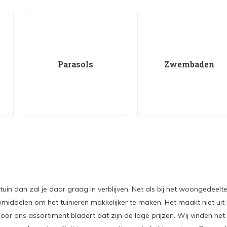
Parasols
Zwembaden
uin dan zal je daar graag in verblijven. Net als bij het woongedeelte 
middelen om het tuinieren makkelijker te maken. Het maakt niet uit ho
door ons assortiment bladert dat zijn de lage prijzen. Wij vinden he