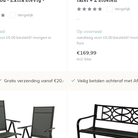
Vergelijk
Vergelijk
...
aad
Op voorraad
or 15.00 besteld? morgen in
vandaag voor 15.00 besteld? mor
huis
€169,99
Incl. btw
Gratis verzending vanaf €20,-
Veilig betalen achteraf met A