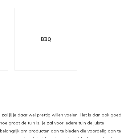
BBQ
zal jij je daar wel prettig willen voelen. Het is dan ook goed
e groot de tuin is. Je zal voor iedere tuin de juiste
t belangrijk om producten aan te bieden die voordelig aan te