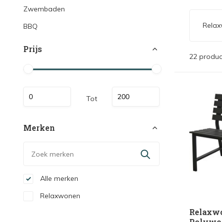
Zwembaden
Rela
BBQ
Prijs
22 produc
Tot
Merken
Alle merken
Relaxwonen
Relaxwo
Polywoo