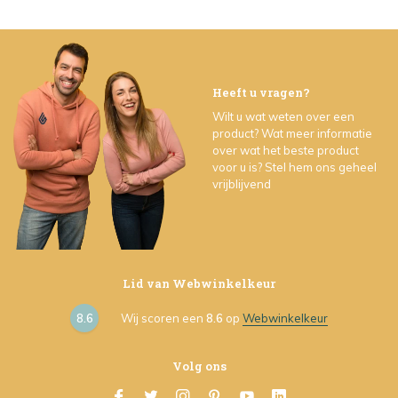
Heeft u vragen?
Wilt u wat weten over een
product? Wat meer informatie
over wat het beste product
voor u is? Stel hem ons geheel
vrijblijvend
Lid van Webwinkelkeur
8.6
Wij scoren een
8.6
op
Webwinkelkeur
Volg ons