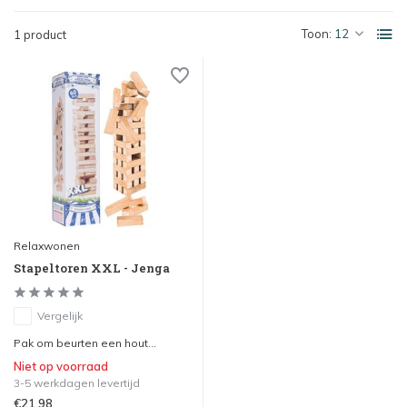
Toon:
1 product
Relaxwonen
Stapeltoren XXL - Jenga
Vergelijk
Pak om beurten een hout...
Niet op voorraad
3-5 werkdagen levertijd
€21,98