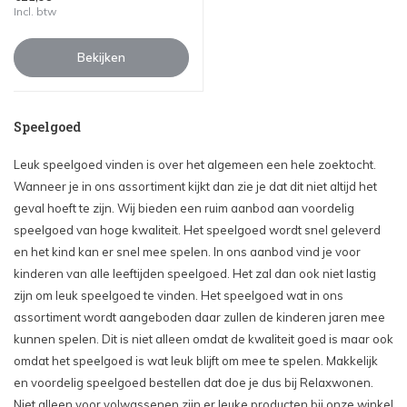
Incl. btw
Bekijken
Speelgoed
Leuk speelgoed vinden is over het algemeen een hele zoektocht.
Wanneer je in ons assortiment kijkt dan zie je dat dit niet altijd het
geval hoeft te zijn. Wij bieden een ruim aanbod aan voordelig
speelgoed van hoge kwaliteit. Het speelgoed wordt snel geleverd
en het kind kan er snel mee spelen. In ons aanbod vind je voor
kinderen van alle leeftijden speelgoed. Het zal dan ook niet lastig
zijn om leuk speelgoed te vinden. Het speelgoed wat in ons
assortiment wordt aangeboden daar zullen de kinderen jaren mee
kunnen spelen. Dit is niet alleen omdat de kwaliteit goed is maar ook
omdat het speelgoed is wat leuk blijft om mee te spelen. Makkelijk
en voordelig speelgoed bestellen dat doe je dus bij Relaxwonen.
Niet alleen voor volwassenen zijn er leuke producten bij onze winkel