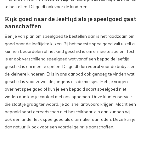
te bestellen. Dit geldt ook voor de kinderen.
Kijk goed naar de leeftijd als je speelgoed gaat
aanschaffen
Ben je van plan om speelgoed te bestellen dan is het raadzaam om
goed naar de leeftijd te kijken. Bij het meeste speelgoed zult u zelf al
kunnen beoordelen of het kind geschikt is om ermee te spelen. Toch
is er ook verschillend speelgoed wat vanaf een bepaalde leeftijd
geschikt is om mee te spelen. Dit geldt dan vooral voor de baby’s en
de kleinere kinderen. Er is in ons aanbod ook genoeg te vinden wat
geschikt is voor zowel de jongens als de meisjes. Heb je vragen
over het speelgoed of kun je een bepaald soort speelgoed niet
vinden dan kun je contact met ons opnemen. Onze klantenservice
die staat je graag ter woord. Je zal snel antwoord krijgen. Mocht een
bepaald soort gereedschap niet beschikbaar zijn dan kunnen wij
ook een ander leuk speelgoed als alternatief aanraden. Deze kun je
dan natuurlijk ook voor een voordelige prijs aanschaffen.