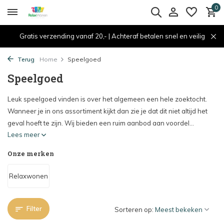
0
Gratis verzending vanaf 20,- | Achteraf betalen snel en veilig
Terug
Home
Speelgoed
Speelgoed
Leuk speelgoed vinden is over het algemeen een hele zoektocht.
Wanneer je in ons assortiment kijkt dan zie je dat dit niet altijd het
geval hoeft te zijn. Wij bieden een ruim aanbod aan voordel...
Lees meer
Onze merken
Relaxwonen
Filter
Sorteren op: