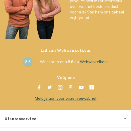
product? Wat meer informatie
over wat het beste product
voor u is? Stel hem ons geheel
vrijblijvend
Lid van Webwinkelkeur
8.6
Wij scoren een
8.6
op
Webwinkelkeur
Volg ons
Meld je aan voor onze nieuwsbrief
Klantenservice