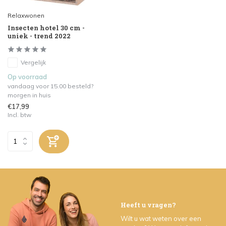
Relaxwonen
Insecten hotel 30 cm -
uniek - trend 2022
Vergelijk
Op voorraad
vandaag voor 15.00 besteld?
morgen in huis
€17,99
Incl. btw
Heeft u vragen?
Wilt u wat weten over een