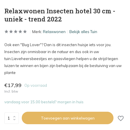
Relaxwonen Insecten hotel 30 cm -
uniek - trend 2022
Merk:
Relaxwonen
Bekijk alles Tuin
Ook een "Bug Lover"? Dan is dit insecten huisje iets voor jou.
Insecten zijn onmisbaar in de natuur en dus ook in uw
tuin.Lieveheersbeestjes en gaasvliegen helpen u de strijd tegen
luizen te winnen en bijen zijn behulpzaam bij de bestuiving van uw
plante
€17,99
Op voorraad
Incl. btw
vandaag voor 15.00 besteld? morgen in huis
Toevoegen aan winkelwagen