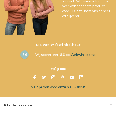
product? Wat meer informatie
over wat het beste product
voor u is? Stel hem ons geheel
vrijblijvend
Lid van Webwinkelkeur
8.6
Wij scoren een
8.6
op
Webwinkelkeur
Volg ons
Meld je aan voor onze nieuwsbrief
Klantenservice