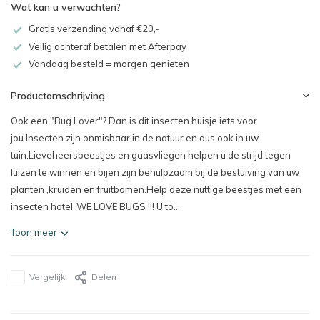
Wat kan u verwachten?
Gratis verzending vanaf €20,-
Veilig achteraf betalen met Afterpay
Vandaag besteld = morgen genieten
Productomschrijving
Ook een "Bug Lover"? Dan is dit insecten huisje iets voor
jou.Insecten zijn onmisbaar in de natuur en dus ook in uw
tuin.Lieveheersbeestjes en gaasvliegen helpen u de strijd tegen
luizen te winnen en bijen zijn behulpzaam bij de bestuiving van uw
planten ,kruiden en fruitbomen.Help deze nuttige beestjes met een
insecten hotel .WE LOVE BUGS !!! U to...
Toon meer
Vergelijk
Delen