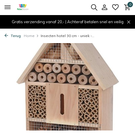
0
Gratis verzending vanaf 20,- | Achteraf betalen snel en veilig
Terug
Home
Insecten hotel 30 cm - uniek -...