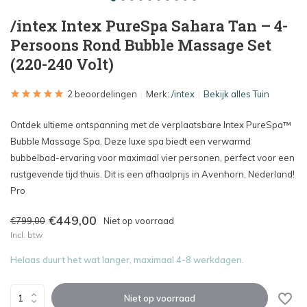
/intex Intex PureSpa Sahara Tan – 4-
Persoons Rond Bubble Massage Set
(220-240 Volt)
2 beoordelingen
Merk:
/intex
Bekijk alles Tuin
Ontdek ultieme ontspanning met de verplaatsbare Intex PureSpa™
Bubble Massage Spa. Deze luxe spa biedt een verwarmd
bubbelbad-ervaring voor maximaal vier personen, perfect voor een
rustgevende tijd thuis. Dit is een afhaalprijs in Avenhorn, Nederland!
Pro
€449,00
€799,00
Niet op voorraad
Incl. btw
Helaas duurt het wat langer, maximaal 4-8 werkdagen.
Niet op voorraad