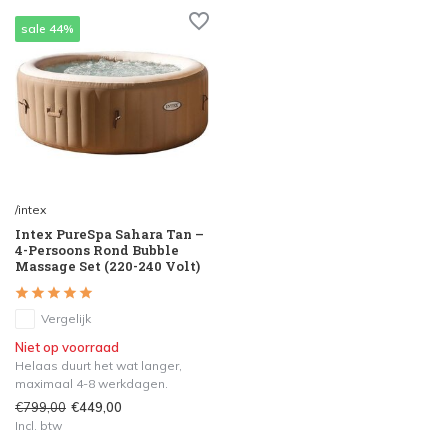
sale 44%
/intex
Intex PureSpa Sahara Tan –
4-Persoons Rond Bubble
Massage Set (220-240 Volt)
Vergelijk
Niet op voorraad
Helaas duurt het wat langer,
maximaal 4-8 werkdagen.
€799,00
€449,00
Incl. btw