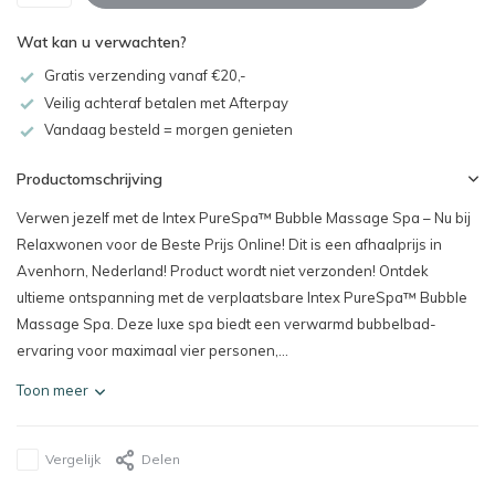
Wat kan u verwachten?
Gratis verzending vanaf €20,-
Veilig achteraf betalen met Afterpay
Vandaag besteld = morgen genieten
Productomschrijving
Verwen jezelf met de Intex PureSpa™ Bubble Massage Spa – Nu bij
Relaxwonen voor de Beste Prijs Online! Dit is een afhaalprijs in
Avenhorn, Nederland! Product wordt niet verzonden! Ontdek
ultieme ontspanning met de verplaatsbare Intex PureSpa™ Bubble
Massage Spa. Deze luxe spa biedt een verwarmd bubbelbad-
ervaring voor maximaal vier personen,...
Toon meer
Vergelijk
Delen