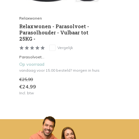
Relaxwonen
Relaxwonen - Parasolvoet -
Parasolhouder - Vulbaar tot
25KG -
Vergelijk
Parasolvoet...
Op voorraad
vandaag voor 15.00 besteld? morgen in huis
€25,99
€24,99
Incl. btw