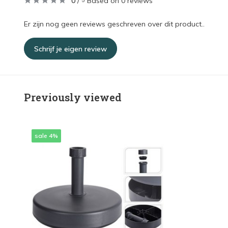
0
/
Based on 0 reviews
5
Er zijn nog geen reviews geschreven over dit product..
Schrijf je eigen review
Previously viewed
sale 4%