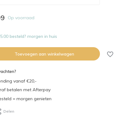
99
Op voorraad
Uitverkocht
.00 besteld? morgen in huis
Toevoegen aan winkelwagen
wachten?
ending vanaf €20,-
eraf betalen met Afterpay
steld = morgen genieten
Delen