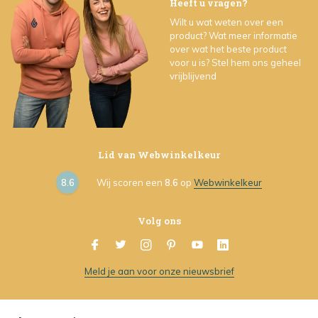
Heeft u vragen?
Wilt u wat weten over een
product? Wat meer informatie
over wat het beste product
voor u is? Stel hem ons geheel
vrijblijvend
Lid van Webwinkelkeur
8.6
Wij scoren een
8.6
op
Webwinkelkeur
Volg ons
Meld je aan voor onze nieuwsbrief