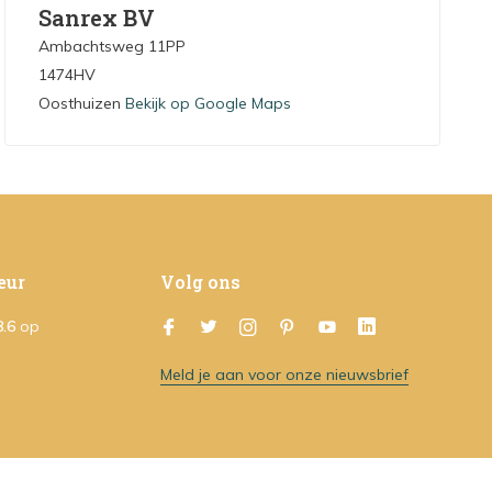
Sanrex BV
Ambachtsweg 11PP
1474HV
Oosthuizen
Bekijk op Google Maps
eur
Volg ons
8.6
op
Meld je aan voor onze nieuwsbrief