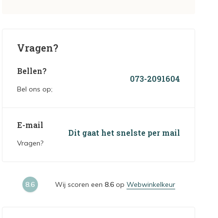
Vragen?
Bellen?
073-2091604
Bel ons op;
E-mail
Dit gaat het snelste per mail
Vragen?
8.6
Wij scoren een
8.6
op
Webwinkelkeur