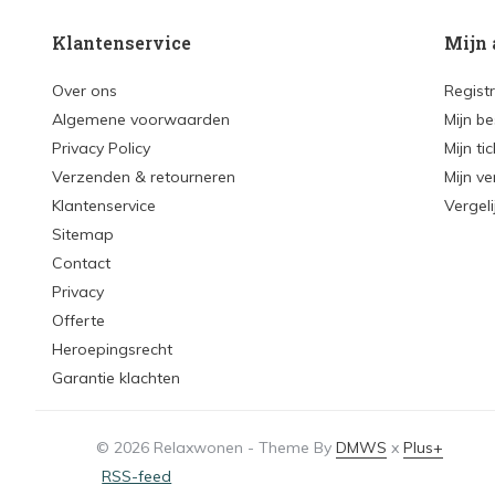
Klantenservice
Mijn 
Over ons
Regist
Algemene voorwaarden
Mijn be
Privacy Policy
Mijn ti
Verzenden & retourneren
Mijn ve
Klantenservice
Vergel
Sitemap
Contact
Privacy
Offerte
Heroepingsrecht
Garantie klachten
© 2026 Relaxwonen - Theme By
DMWS
x
Plus+
RSS-feed