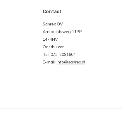
Contact
Sanrex BV
Ambachtsweg 11PP
1474HV
Oosthuizen
Tel:
073-2091604
E-mail:
info@sanrex.nl