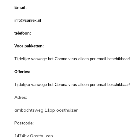
Email:
info@sanrex.nl
telefoo
n
:
Voor pakketten:
Tijdelijke vanwege het Corona virus alleen per email beschikbaar!
Offertes:
Tijdelijke vanwege het Corona virus alleen per email beschikbaar!
Adres:
ambachtsweg 11pp oosthuizen
Postcode:
1474hv Oosthuizen