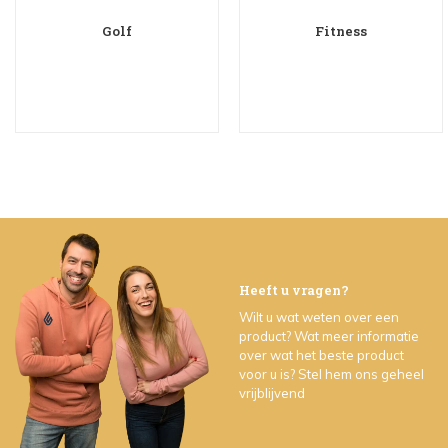
Golf
Fitness
Heeft u vragen?
Wilt u wat weten over een
product? Wat meer informatie
over wat het beste product
voor u is? Stel hem ons geheel
vrijblijvend