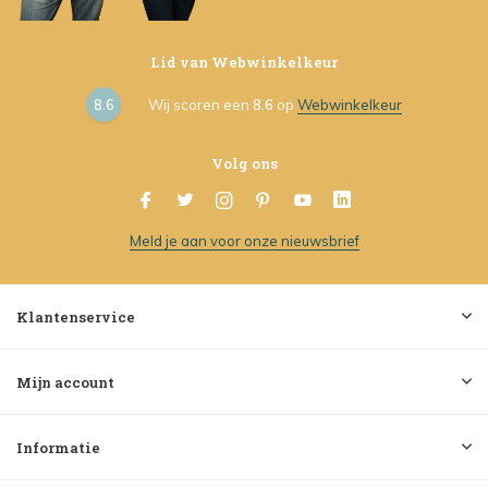
Lid van Webwinkelkeur
8.6
Wij scoren een
8.6
op
Webwinkelkeur
Volg ons
Meld je aan voor onze nieuwsbrief
Klantenservice
Mijn account
Informatie