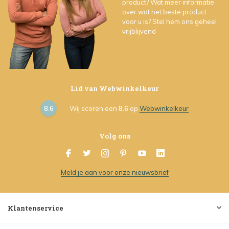
product? Wat meer informatie
over wat het beste product
voor u is? Stel hem ons geheel
vrijblijvend
Lid van Webwinkelkeur
8.6
Wij scoren een
8.6
op
Webwinkelkeur
Volg ons
Meld je aan voor onze nieuwsbrief
Klantenservice