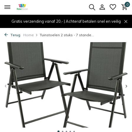
0
Gratis verzending vanaf 20,- | Achteraf betalen snel en veilig
Terug
Home
Tuinstoelen 2 stuks - 7 stande...