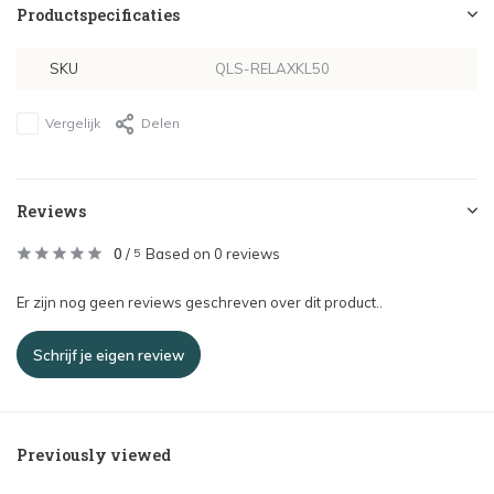
Productspecificaties
SKU
QLS-RELAXKL50
Vergelijk
Delen
Reviews
0
/
Based on 0 reviews
5
Er zijn nog geen reviews geschreven over dit product..
Schrijf je eigen review
Previously viewed