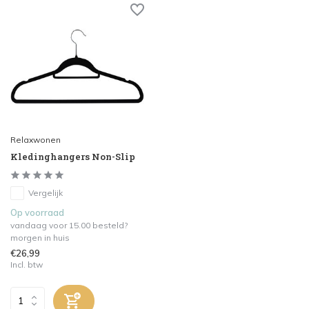
Relaxwonen
Kledinghangers Non-Slip
Vergelijk
Op voorraad
vandaag voor 15.00 besteld?
morgen in huis
€26,99
Incl. btw