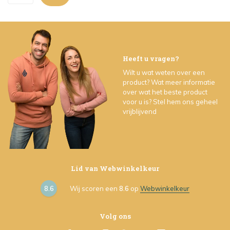
Heeft u vragen?
Wilt u wat weten over een
product? Wat meer informatie
over wat het beste product
voor u is? Stel hem ons geheel
vrijblijvend
Lid van Webwinkelkeur
8.6
Wij scoren een
8.6
op
Webwinkelkeur
Volg ons