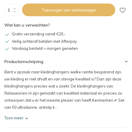
Toevoegen aan winkelwagen
Wat kan u verwachten?
Gratis verzending vanaf €20,-
Veilig achteraf betalen met Afterpay
Vandaag besteld = morgen genieten
Productomschrijving
Bent u opzoek naar kledinghangers welke ruimte besparend zijn,
uw kleding er niet afvalt en van stevige kwaliteit is? Dan zijn deze
kledinghangers precies wat u zoekt. De kledinghangers van
Relaxwonen.nl zijn gemaakt van kwaliteit materiaal en precies zo
ontworpen dat u er het meeste plezier van heeft.Kenmerken:✔ Set
van 50 ultradunne, antislip k...
Toon meer