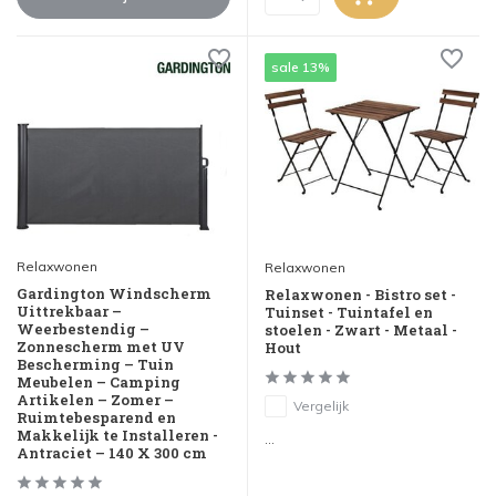
sale 13%
Relaxwonen
Relaxwonen
Gardington Windscherm
Relaxwonen - Bistro set -
Uittrekbaar –
Tuinset - Tuintafel en
Weerbestendig –
stoelen - Zwart - Metaal -
Zonnescherm met UV
Hout
Bescherming – Tuin
Meubelen – Camping
Artikelen – Zomer –
Vergelijk
Ruimtebesparend en
Makkelijk te Installeren -
...
Antraciet – 140 X 300 cm