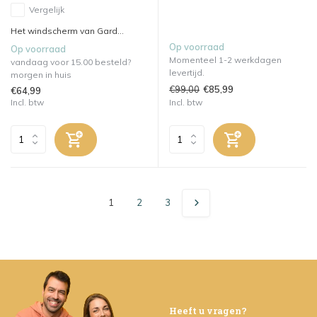
Vergelijk
Het windscherm van Gard...
Op voorraad
Op voorraad
Momenteel 1-2 werkdagen
vandaag voor 15.00 besteld?
levertijd.
morgen in huis
€99,00
€85,99
€64,99
Incl. btw
Incl. btw
1
2
3
Heeft u vragen?