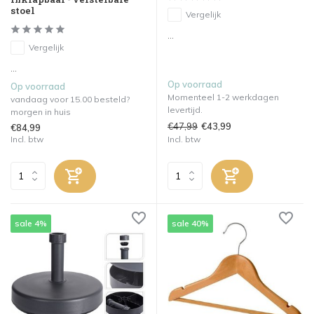
stoel
Vergelijk
...
Vergelijk
...
Op voorraad
Op voorraad
Momenteel 1-2 werkdagen
vandaag voor 15.00 besteld?
levertijd.
morgen in huis
€47,99
€43,99
€84,99
Incl. btw
Incl. btw
sale 4%
sale 40%