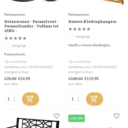
Relaxwonen
Relaxwonen
Relaxwonen - Parasolvoet -
Houten Kledinghangers
Parasolhouder - Vulbaar tot
25KG -
Vergelijk
Heeft u mooie kledingha...
Vergelijk
Parasolvoet...
Op voorraad
Op voorraad
vandaag voor 15.00 besteld?
vandaag voor 15.00 besteld?
morgen in huis
morgen in huis
€25,99
€199,00
€24,99
€119,95
Incl. btw
Incl. btw
sale 8%