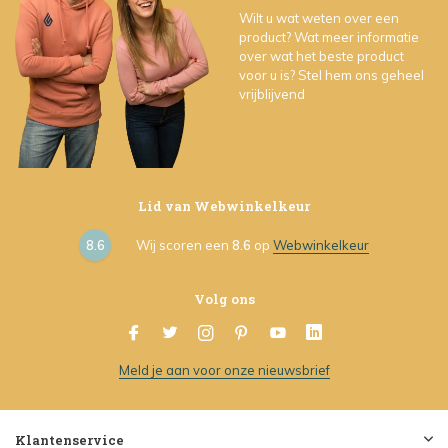
Wilt u wat weten over een
product? Wat meer informatie
over wat het beste product
voor u is? Stel hem ons geheel
vrijblijvend
Lid van Webwinkelkeur
8.6
Wij scoren een
8.6
op
Webwinkelkeur
Volg ons
Meld je aan voor onze nieuwsbrief
Klantenservice