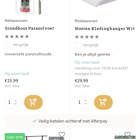
Relaxwonen
Relaxwonen
Grondboor Parasolvoet
Houten Kledinghanger Wit
Vergelijk
Vergelijk
Universele parasolhoude...
Ben je altijd geïrrite...
Op voorraad
vandaag voor 15.00 besteld?
Op voorraad
morgen in huis
€15,99
€29,99
Incl. btw
Incl. btw
Veilig betalen achteraf met Afterpay
sale 33%