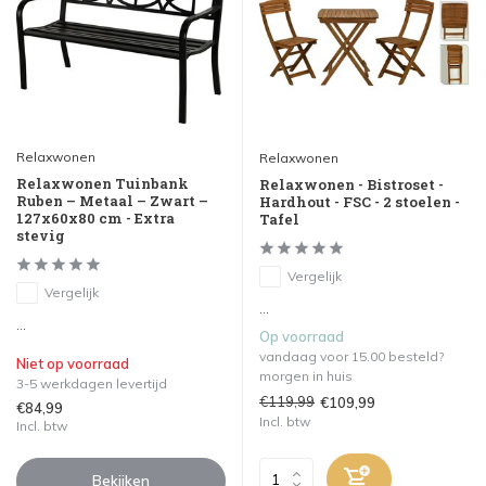
Relaxwonen
Relaxwonen
Relaxwonen Tuinbank
Relaxwonen - Bistroset -
Ruben – Metaal – Zwart –
Hardhout - FSC - 2 stoelen -
127x60x80 cm - Extra
Tafel
stevig
Vergelijk
Vergelijk
...
...
Op voorraad
vandaag voor 15.00 besteld?
Niet op voorraad
morgen in huis
3-5 werkdagen levertijd
€119,99
€109,99
€84,99
Incl. btw
Incl. btw
Bekijken