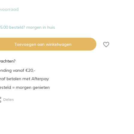
voorraad
.00 besteld? morgen in huis
Toevoegen aan winkelwagen
wachten?
ending vanaf €20,-
eraf betalen met Afterpay
steld = morgen genieten
Delen