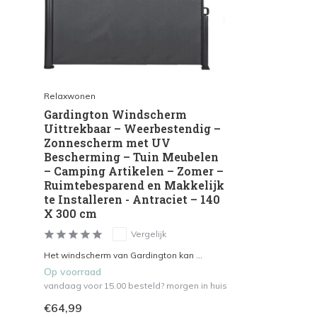
Relaxwonen
Gardington Windscherm
Uittrekbaar – Weerbestendig –
Zonnescherm met UV
Bescherming – Tuin Meubelen
– Camping Artikelen – Zomer –
Ruimtebesparend en Makkelijk
te Installeren - Antraciet – 140
X 300 cm
Vergelijk
Het windscherm van Gardington kan ...
Op voorraad
vandaag voor 15.00 besteld? morgen in huis
€64,99