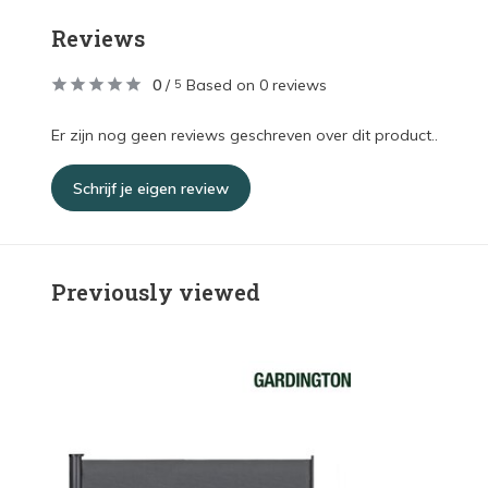
Reviews
0
/
Based on 0 reviews
5
Er zijn nog geen reviews geschreven over dit product..
Schrijf je eigen review
Previously viewed