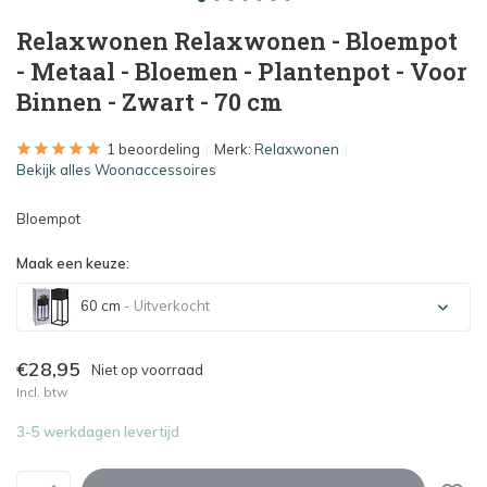
Relaxwonen Relaxwonen - Bloempot
- Metaal - Bloemen - Plantenpot - Voor
Binnen - Zwart - 70 cm
1 beoordeling
Merk:
Relaxwonen
Bekijk alles Woonaccessoires
Bloempot
Maak een keuze:
60 cm
- Uitverkocht
Uitverkocht
€28,95
Niet op voorraad
Incl. btw
Uitverkocht
3-5 werkdagen levertijd