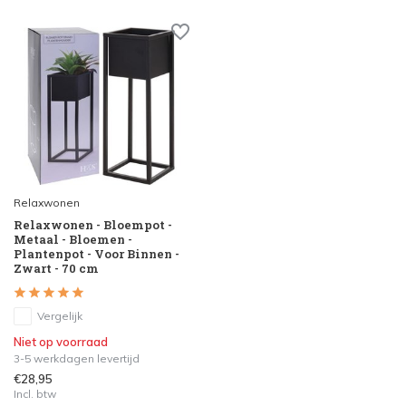
Relaxwonen
Relaxwonen - Bloempot -
Metaal - Bloemen -
Plantenpot - Voor Binnen -
Zwart - 70 cm
Vergelijk
Niet op voorraad
3-5 werkdagen levertijd
€28,95
Incl. btw