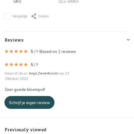
SKU
QLS-BM60
Vergelijk
Delen
Reviews
5
/
Based on 1 reviews
5
5
/
5
Gepost door:
Anja Zeverboom
op 23
Oktober 2023
Zeer goede bloempot!
Schrijf je eigen review
Previously viewed