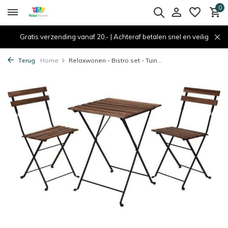
0
Gratis verzending vanaf 20,- | Achteraf betalen snel en veilig
Terug
Home
Relaxwonen - Bistro set - Tuin...