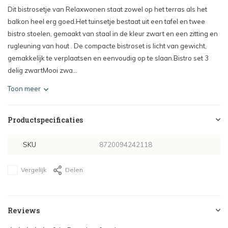
Dit bistrosetje van Relaxwonen staat zowel op het terras als het
balkon heel erg goed.Het tuinsetje bestaat uit een tafel en twee
bistro stoelen, gemaakt van staal in de kleur zwart en een zitting en
rugleuning van hout . De compacte bistroset is licht van gewicht,
gemakkelijk te verplaatsen en eenvoudig op te slaan.Bistro set 3
delig zwartMooi zwa...
Toon meer
Productspecificaties
SKU
8720094242118
Vergelijk
Delen
Reviews