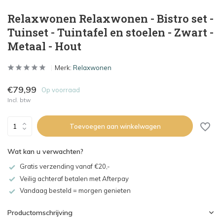
Relaxwonen Relaxwonen - Bistro set -
Tuinset - Tuintafel en stoelen - Zwart -
Metaal - Hout
Merk:
Relaxwonen
€79,99
Op voorraad
Incl. btw
Toevoegen aan winkelwagen
Wat kan u verwachten?
Gratis verzending vanaf €20,-
Veilig achteraf betalen met Afterpay
Vandaag besteld = morgen genieten
Productomschrijving