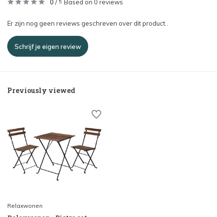
0
/
Based on 0 reviews
5
Er zijn nog geen reviews geschreven over dit product..
Schrijf je eigen review
Previously viewed
Relaxwonen