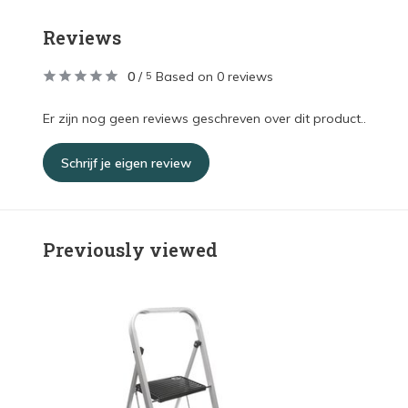
Reviews
0
/
Based on 0 reviews
5
Er zijn nog geen reviews geschreven over dit product..
Schrijf je eigen review
Previously viewed