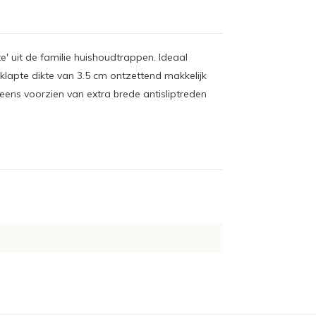
e' uit de familie huishoudtrappen. Ideaal
klapte dikte van 3.5 cm ontzettend makkelijk
ens voorzien van extra brede antisliptreden