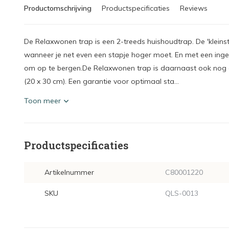
Productomschrijving
Productspecificaties
Reviews
De Relaxwonen trap is een 2-treeds huishoudtrap. De 'kleinst
wanneer je net even een stapje hoger moet. En met een inge
om op te bergen.De Relaxwonen trap is daarnaast ook nog e
(20 x 30 cm). Een garantie voor optimaal sta...
Toon meer
Productspecificaties
Artikelnummer
C80001220
SKU
QLS-0013