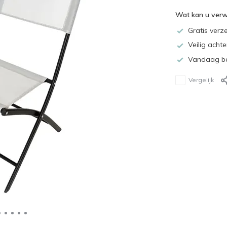
Wat kan u ver
Gratis verz
Veilig acht
Vandaag be
Vergelijk