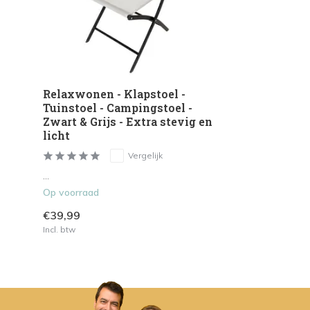
Relaxwonen - Klapstoel -
Tuinstoel - Campingstoel -
Zwart & Grijs - Extra stevig en
licht
Vergelijk
...
Op voorraad
€39,99
Incl. btw