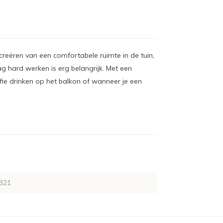
creëren van een comfortabele ruimte in de tuin,
ag hard werken is erg belangrijk. Met een
fie drinken op het balkon of wanneer je een
321