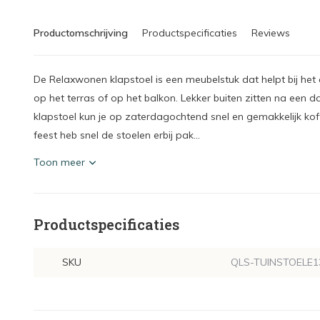
Productomschrijving
Productspecificaties
Reviews
De Relaxwonen klapstoel is een meubelstuk dat helpt bij het 
op het terras of op het balkon. Lekker buiten zitten na een d
klapstoel kun je op zaterdagochtend snel en gemakkelijk kof
feest heb snel de stoelen erbij pak...
Toon meer
Productspecificaties
SKU
QLS-TUINSTOELE1