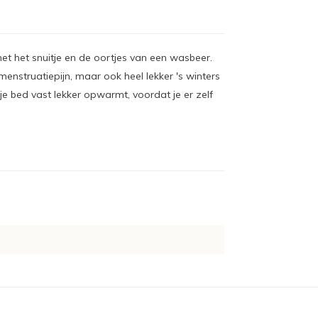
et het snuitje en de oortjes van een wasbeer.
f menstruatiepijn, maar ook heel lekker 's winters
 je bed vast lekker opwarmt, voordat je er zelf