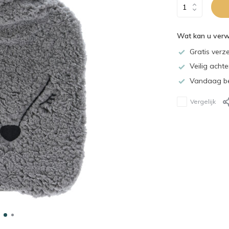
Wat kan u ver
Gratis verz
Veilig acht
Vandaag be
Vergelijk