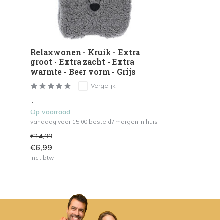
Relaxwonen - Kruik - Extra
groot - Extra zacht - Extra
warmte - Beer vorm - Grijs
Vergelijk
...
Op voorraad
vandaag voor 15.00 besteld? morgen in huis
€14,99
€6,99
Incl. btw