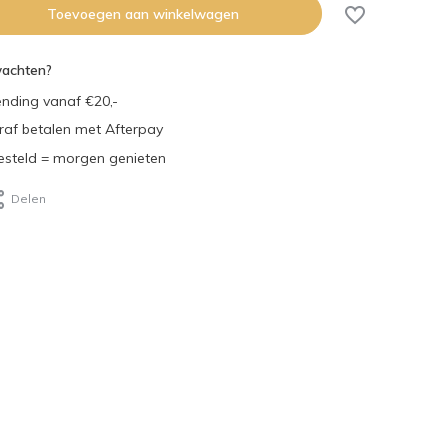
Toevoegen aan winkelwagen
wachten?
ending vanaf €20,-
eraf betalen met Afterpay
steld = morgen genieten
Delen