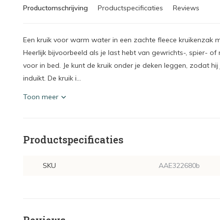
Productomschrijving
Productspecificaties
Reviews
Een kruik voor warm water in een zachte fleece kruikenzak m
Heerlijk bijvoorbeeld als je last hebt van gewrichts-, spier- o
voor in bed. Je kunt de kruik onder je deken leggen, zodat hij
induikt. De kruik i...
Toon meer
Productspecificaties
SKU
AAE322680b