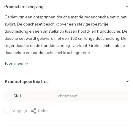
Productomschrijving
Geniet van een ontspannen douche met de regendouche set in het
zwart. De doucheset beschikt over een stevige roestvrije
doucheslang en een omstelknop tussen hoofd- en handdouche. De
douche set wordt geleverd met een 150 cm lange doucheslang. De
regendouche en de handdouche zijn vierkant. Grote comfortabele
douchekop en handdouche met krachtige rege...
Toon meer
Productspecificaties
SKU
chromesof
Vergelijk
Delen