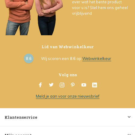
over wat het beste product
voor u is? Stel hem ons geheel
vrijblijvend
Lid van Webwinkelkeur
8.6
Wij scoren een
8.6
op
Webwinkelkeur
Volg ons
Meld je aan voor onze nieuwsbrief
Klantenservice