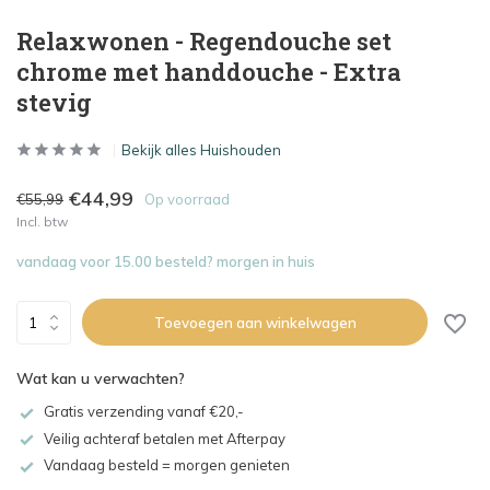
Relaxwonen - Regendouche set
chrome met handdouche - Extra
stevig
Bekijk alles Huishouden
€44,99
€55,99
Op voorraad
Incl. btw
vandaag voor 15.00 besteld? morgen in huis
Toevoegen aan winkelwagen
Wat kan u verwachten?
Gratis verzending vanaf €20,-
Veilig achteraf betalen met Afterpay
Vandaag besteld = morgen genieten