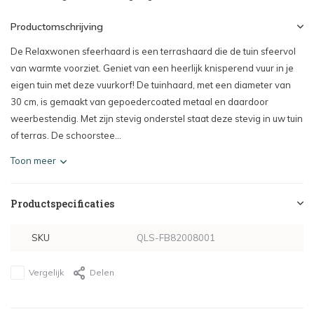
Productomschrijving
De Relaxwonen sfeerhaard is een terrashaard die de tuin sfeervol
van warmte voorziet. Geniet van een heerlijk knisperend vuur in je
eigen tuin met deze vuurkorf! De tuinhaard, met een diameter van
30 cm, is gemaakt van gepoedercoated metaal en daardoor
weerbestendig. Met zijn stevig onderstel staat deze stevig in uw tuin
of terras. De schoorstee...
Toon meer
Productspecificaties
SKU
QLS-FB82008001
Vergelijk
Delen