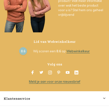
product? Wat meer informatie
over wat het beste product
voor u is? Stel hem ons geheel
vrijblijvend
Lid van Webwinkelkeur
8.6
Wij scoren een
8.6
op
Webwinkelkeur
Volg ons
Meld je aan voor onze nieuwsbrief
Klantenservice