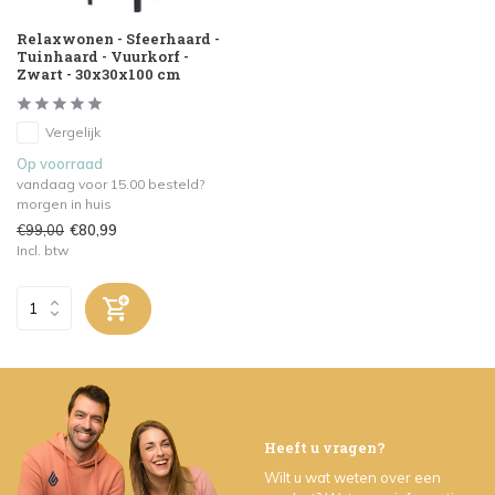
Relaxwonen - Sfeerhaard -
Tuinhaard - Vuurkorf -
Zwart - 30x30x100 cm
Vergelijk
Op voorraad
vandaag voor 15.00 besteld?
morgen in huis
€99,00
€80,99
Incl. btw
Heeft u vragen?
Wilt u wat weten over een