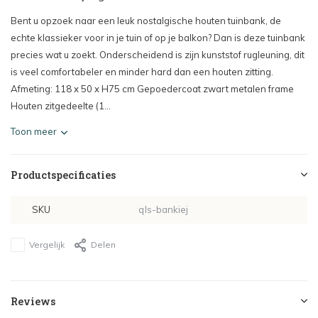
Bent u opzoek naar een leuk nostalgische houten tuinbank, de
echte klassieker voor in je tuin of op je balkon? Dan is deze tuinbank
precies wat u zoekt. Onderscheidend is zijn kunststof rugleuning, dit
is veel comfortabeler en minder hard dan een houten zitting.
Afmeting: 118 x 50 x H75 cm Gepoedercoat zwart metalen frame
Houten zitgedeelte (1...
Toon meer
Productspecificaties
SKU
qls-bankiej
Vergelijk
Delen
Reviews