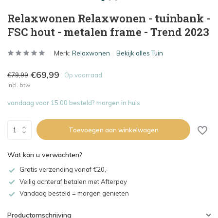
Relaxwonen Relaxwonen - tuinbank -
FSC hout - metalen frame - Trend 2023
Merk:
Relaxwonen
Bekijk alles Tuin
€69,99
€79,99
Op voorraad
Incl. btw
vandaag voor 15.00 besteld? morgen in huis
Toevoegen aan winkelwagen
Wat kan u verwachten?
Gratis verzending vanaf €20,-
Veilig achteraf betalen met Afterpay
Vandaag besteld = morgen genieten
Productomschrijving