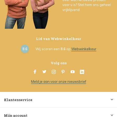
voor u is? Stel hem ons geheel
vrijblijvend
Lid van Webwinkelkeur
8.6
Wij scoren een
8.6
op
Webwinkelkeur
Volg ons
Meld je aan voor onze nieuwsbrief
Klantenservice
Mijn account