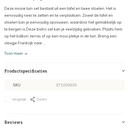
Deze mooie tuin set bestaat uit een tafel en twee stoelen. Het is
eenvoudig neer te zetten en te verplaatsen. Zowel de tafel en
stoelen kan je eenvoudig opvouwen, waardoor het gemakkelijk op
te bergen is.Deze bistro set kan je veelzijdig gebruiken. Plaats hem
op het balkon, terras of op een mooi plekje in de tuin. Breng een
vleugje Frankrijk naar ...
Toon meer
Productspecificaties
SKU
X71000600
Vergelijk
Delen
Reviews