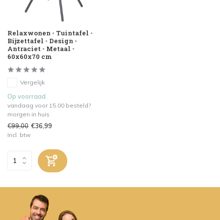
Relaxwonen - Tuintafel -
Bijzettafel - Design -
Antraciet - Metaal -
60x60x70 cm
Vergelijk
Op voorraad
vandaag voor 15.00 besteld?
morgen in huis
€99,00
€36,99
Incl. btw