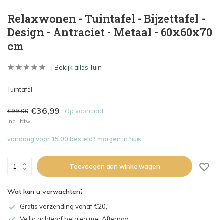
Relaxwonen - Tuintafel - Bijzettafel -
Design - Antraciet - Metaal - 60x60x70
cm
Bekijk alles Tuin
Tuintafel
€36,99
€99,00
Op voorraad
Incl. btw
vandaag voor 15.00 besteld? morgen in huis
Toevoegen aan winkelwagen
Wat kan u verwachten?
Gratis verzending vanaf €20,-
Veilig achteraf betalen met Afterpay