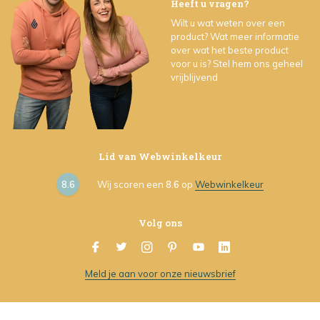
Heeft u vragen?
Wilt u wat weten over een
product? Wat meer informatie
over wat het beste product
voor u is? Stel hem ons geheel
vrijblijvend
Lid van Webwinkelkeur
8.6
Wij scoren een
8.6
op
Webwinkelkeur
Volg ons
Meld je aan voor onze nieuwsbrief