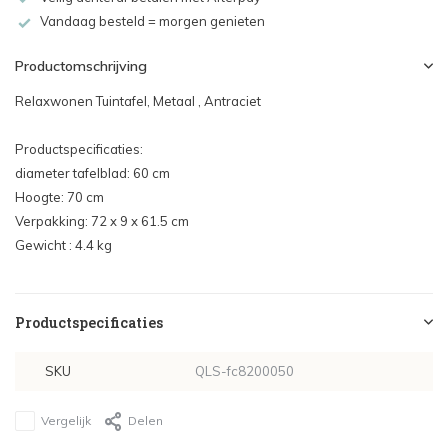
Vandaag besteld = morgen genieten
Productomschrijving
Relaxwonen Tuintafel, Metaal , Antraciet
Productspecificaties:
diameter tafelblad: 60 cm
Hoogte: 70 cm
Verpakking: 72 x 9 x 61.5 cm
Gewicht : 4.4 kg
Productspecificaties
SKU
QLS-fc8200050
Vergelijk
Delen